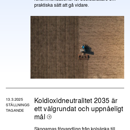
praktiska sätt att gå vidare.
Koldioxidneutralitet 2035 är
13.3.2025
STÄLLNINGS
ett välgrundat och uppnåeligt
TAGANDE
mål
Skogarnas förvandling från kolsänka till