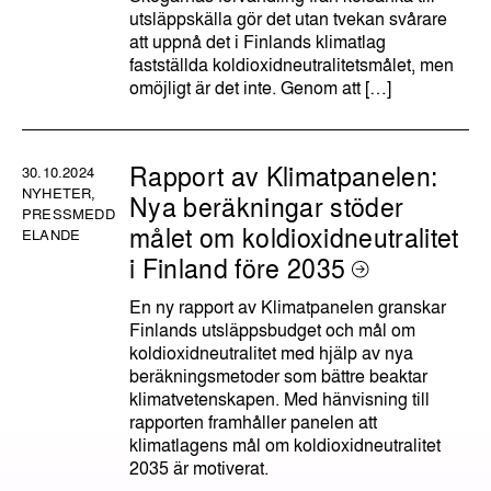
utsläppskälla gör det utan tvekan svårare
att uppnå det i Finlands klimatlag
fastställda koldioxidneutralitetsmålet, men
omöjligt är det inte. Genom att […]
Rapport av Klimatpanelen:
30.10.2024
NYHETER,
Nya beräkningar stöder
PRESSMEDD
målet om koldioxidneutralitet
ELANDE
i Finland före 2035
En ny rapport av Klimatpanelen granskar
Finlands utsläppsbudget och mål om
koldioxidneutralitet med hjälp av nya
beräkningsmetoder som bättre beaktar
klimatvetenskapen. Med hänvisning till
rapporten framhåller panelen att
klimatlagens mål om koldioxidneutralitet
2035 är motiverat.