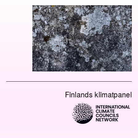
Finlands klimatpanel