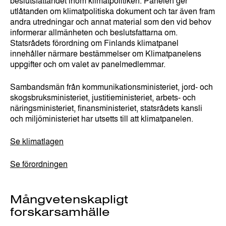
beslutsfattandet inom klimatpolitiken. Panelen ger
utlåtanden om klimatpolitiska dokument och tar även fram
andra utredningar och annat material som den vid behov
informerar allmänheten och beslutsfattarna om.
Statsrådets förordning om Finlands klimatpanel
innehåller närmare bestämmelser om Klimatpanelens
uppgifter och om valet av panelmedlemmar.
Sambandsmän från kommunikationsministeriet, jord- och
skogsbruksministeriet, justitieministeriet, arbets- och
näringsministeriet, finansministeriet, statsrådets kansli
och miljöministeriet har utsetts till att klimatpanelen.
Se klimatlagen
Se förordningen
Mångvetenskapligt
forskarsamhälle