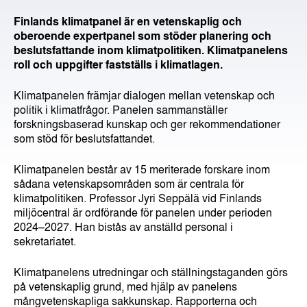
Finlands klimatpanel är en vetenskaplig och
oberoende expertpanel som stöder planering och
beslutsfattande inom klimatpolitiken. Klimatpanelens
roll och uppgifter fastställs i klimatlagen.
Klimatpanelen främjar dialogen mellan vetenskap och
politik i klimatfrågor. Panelen sammanställer
forskningsbaserad kunskap och ger rekommendationer
som stöd för beslutsfattandet.
Klimatpanelen består av 15 meriterade forskare inom
sådana vetenskapsområden som är centrala för
klimatpolitiken. Professor Jyri Seppälä vid Finlands
miljöcentral är ordförande för panelen under perioden
2024–2027. Han bistås av anställd personal i
sekretariatet.
Klimatpanelens utredningar och ställningstaganden görs
på vetenskaplig grund, med hjälp av panelens
mångvetenskapliga sakkunskap. Rapporterna och