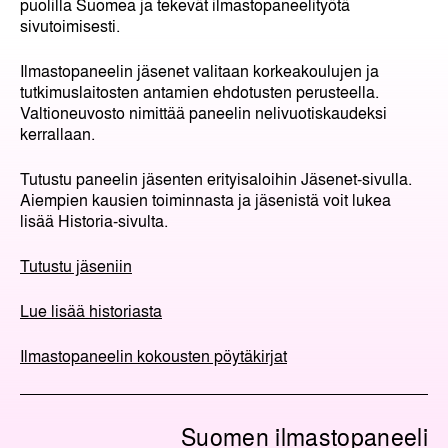
puolilla Suomea ja tekevät ilmastopaneelityötä
sivutoimisesti.
Ilmastopaneelin jäsenet valitaan korkeakoulujen ja
tutkimuslaitosten antamien ehdotusten perusteella.
Valtioneuvosto nimittää paneelin nelivuotiskaudeksi
kerrallaan.
Tutustu paneelin jäsenten erityisaloihin Jäsenet-sivulla.
Aiempien kausien toiminnasta ja jäsenistä voit lukea
lisää Historia-sivulta.
Tutustu jäseniin
Lue lisää historiasta
Ilmastopaneelin kokousten pöytäkirjat
Suomen ilmastopaneeli