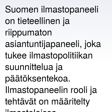
Suomen ilmastopaneeli
on tieteellinen ja
riippumaton
asiantuntijapaneeli, joka
tukee ilmastopolitiikan
suunnittelua ja
päätöksentekoa.
Ilmastopaneelin rooli ja
tehtävät on määritelty