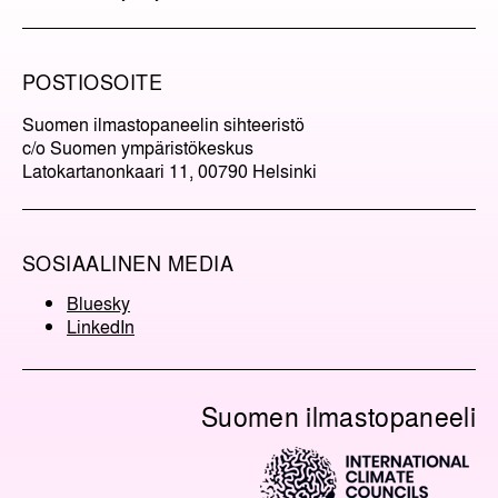
POSTIOSOITE
Suomen ilmastopaneelin sihteeristö
c/o Suomen ympäristökeskus
Latokartanonkaari 11, 00790 Helsinki
SOSIAALINEN MEDIA
Bluesky
LinkedIn
Suomen ilmastopaneeli