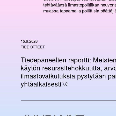
tehtäväänsä ilmastopolitiikan neuvo
muassa tapaamalla poliittisia päättäji
15.6.2026
TIEDOTTEET
Tiedepaneelien raportti: Metsie
käytön resurssitehokkuutta, arvo
ilmastovaikutuksia pystytään p
yhtäaikaisesti