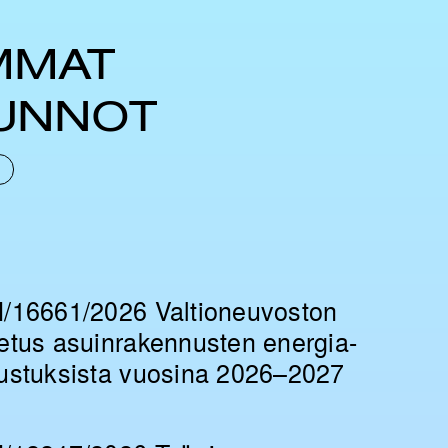
MMAT
UNNOT
/16661/2026 Valtioneuvoston
etus asuinrakennusten energia-
ustuksista vuosina 2026–2027