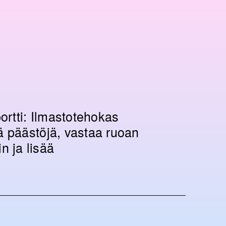
ortti: Ilmastotehokas
 päästöjä, vastaa ruoan
n ja lisää