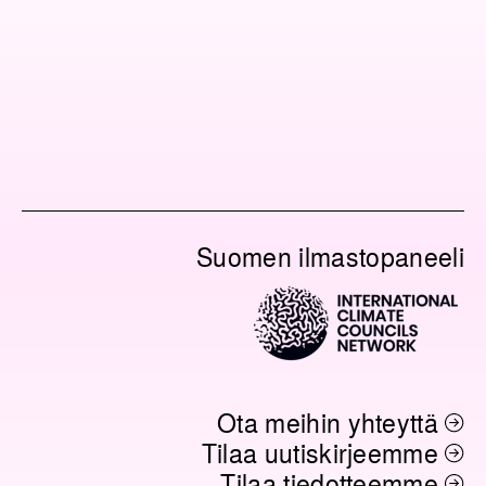
Suomen ilmastopaneeli
Ota meihin yhteyttä
Tilaa uutiskirjeemme
Tilaa tiedotteemme