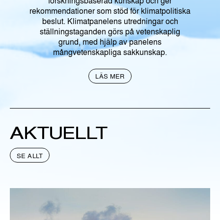
forskningsbaserad kunskap och ger
rekommendationer som stöd för klimatpolitiska
beslut. Klimatpanelens utredningar och
ställningstaganden görs på vetenskaplig
grund, med hjälp av panelens
mångvetenskapliga sakkunskap.
LÄS MER
AKTUELLT
SE ALLT