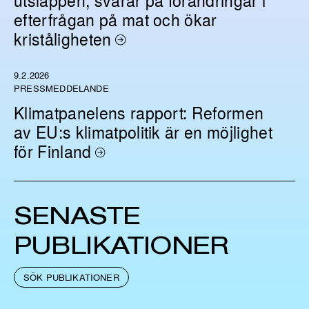
utsläppen, svarar på förändringar i
efterfrågan på mat och ökar
kriståligheten
9.2.2026
PRESSMEDDELANDE
Klimatpanelens rapport: Reformen
av EU:s klimatpolitik är en möjlighet
för Finland
SENASTE
PUBLIKATIONER
SÖK PUBLIKATIONER