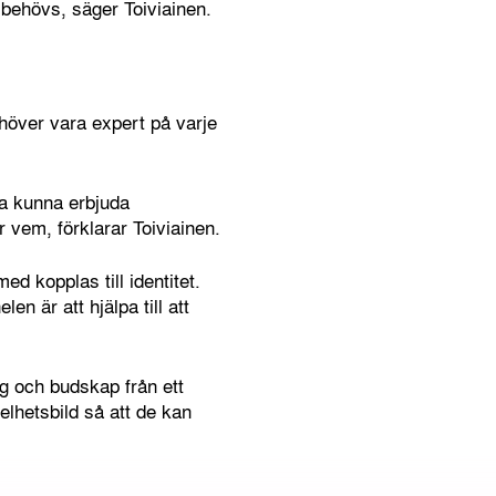
d behövs, säger Toiviainen.
höver vara expert på varje
ka kunna erbjuda
 vem, förklarar Toiviainen.
d kopplas till identitet.
n är att hjälpa till att
ag och budskap från ett
lhetsbild så att de kan