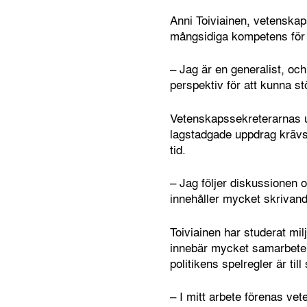
Anni Toiviainen, vetenskap
mångsidiga kompetens för a
– Jag är en generalist, och
perspektiv för att kunna st
Vetenskapssekreterarnas up
lagstadgade uppdrag krävs 
tid.
– Jag följer diskussionen o
innehåller mycket skrivande
Toiviainen har studerat mi
innebär mycket samarbete m
politikens spelregler är till 
– I mitt arbete förenas vet