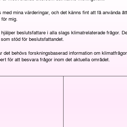
med mina värderingar, och det känns fint att få använda ått
 för mig.
hjälper beslutsfattare i alla slags klimatrelaterade frågor. 
som stöd för beslutsfattandet.
 det behövs forskningsbaserad information om klimatfrågor i
xpert för att besvara frågor inom det aktuella området.