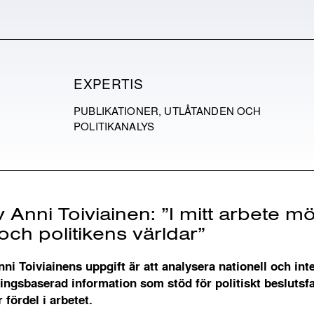
EXPERTIS
PUBLIKATIONER, UTLÅTANDEN OCH
POLITIKANALYS
 Anni Toiviainen: ”I mitt arbete m
ch politikens världar”
i Toiviainens uppgift är att analysera nationell och inte
ingsbaserad information som stöd för politiskt beslut
 fördel i arbetet.