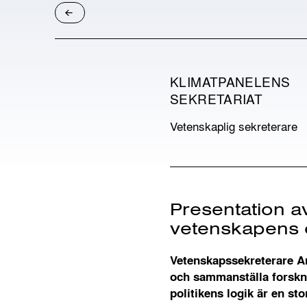
KLIMATPANELENS
SEKRETARIAT
Vetenskaplig sekreterare
Presentation av
vetenskapens o
Vetenskapssekreterare Ann
och sammanställa forskn
politikens logik är en stor