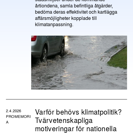
årtiondena, samla befintliga åtgärder,
bedöma deras effektivitet och kartlägga
affärsmöjligheter kopplade till
klimatanpassning.
Varför behövs klimatpolitik?
2.4.2026
PROMEMORI
Tvärvetenskapliga
A
motiveringar för nationella