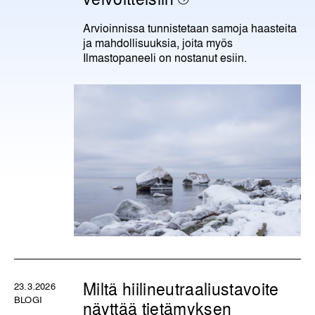
Arvioinnissa tunnistetaan samoja haasteita
ja mahdollisuuksia, joita myös
Ilmastopaneeli on nostanut esiin.
Miltä hiilineutraaliustavoite
23.3.2026
BLOGI
näyttää tietämyksen