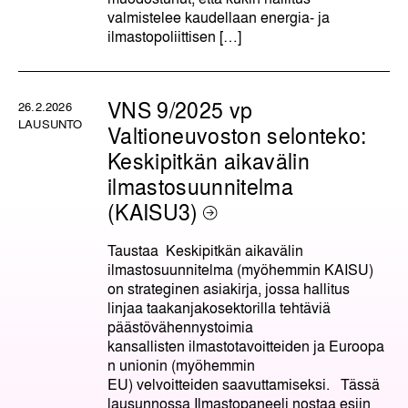
valmistelee kaudellaan energia- ja
ilmastopoliittisen […]
VNS 9/2025 vp
26.2.2026
LAUSUNTO
Valtioneuvoston selonteko:
Keskipitkän aikavälin
ilmastosuunnitelma
(KAISU3)
Taustaa Keskipitkän aikavälin
ilmastosuunnitelma (myöhemmin KAISU)
on strateginen asiakirja, jossa hallitus
linjaa taakanjakosektorilla tehtäviä
päästövähennystoimia
kansallisten ilmastotavoitteiden ja Euroopa
n unionin (myöhemmin
EU) velvoitteiden saavuttamiseksi. Tässä
lausunnossa Ilmastopaneeli nostaa esiin