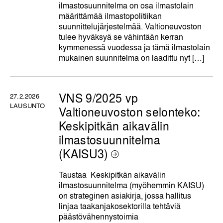
ilmastosuunnitelma on osa ilmastolain
määrittämää ilmastopolitiikan
suunnittelujärjestelmää. Valtioneuvoston
tulee hyväksyä se vähintään kerran
kymmenessä vuodessa ja tämä ilmastolain
mukainen suunnitelma on laadittu nyt […]
VNS 9/2025 vp
27.2.2026
LAUSUNTO
Valtioneuvoston selonteko:
Keskipitkän aikavälin
ilmastosuunnitelma
(KAISU3)
Taustaa Keskipitkän aikavälin
ilmastosuunnitelma (myöhemmin KAISU)
on strateginen asiakirja, jossa hallitus
linjaa taakanjakosektorilla tehtäviä
päästövähennystoimia