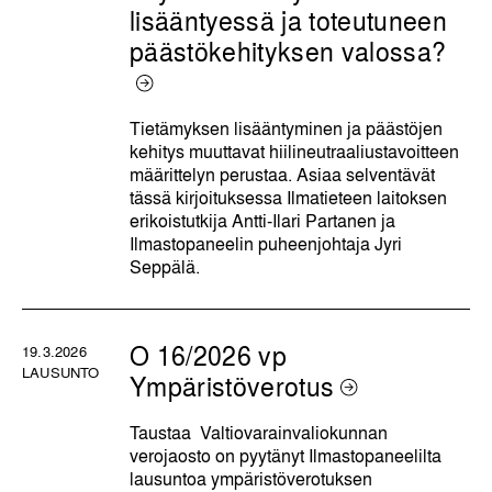
lisääntyessä ja toteutuneen
päästökehityksen valossa?
Tietämyksen lisääntyminen ja päästöjen
kehitys muuttavat hiilineutraaliustavoitteen
määrittelyn perustaa. Asiaa selventävät
tässä kirjoituksessa Ilmatieteen laitoksen
erikoistutkija Antti-Ilari Partanen ja
Ilmastopaneelin puheenjohtaja Jyri
Seppälä.
O 16/2026 vp
19.3.2026
LAUSUNTO
Ympäristöverotus
Taustaa Valtiovarainvaliokunnan
verojaosto on pyytänyt Ilmastopaneelilta
lausuntoa ympäristöverotuksen