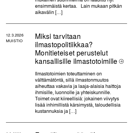
ensimmäistä kertaa. Lain mukaan pitkän
aikavälin […]
Miksi tarvitaan
12.3.2026
MUISTIO
ilmastopolitiikkaa?
Monitieteiset perustelut
kansallisille ilmastotoimille
Ilmastotoimien toteuttaminen on
välttämätöntä, sillä ilmastonmuutos
aiheuttaa vakavia ja laaja-alaisia haittoja
ihmisille, luonnolle ja yhteiskunnille.
Toimet ovat kiireellisiä: jokainen viivytys
lisää inhimillistä kärsimystä, taloudellisia
kustannuksia ja […]