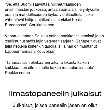
”Se, että Suomi saavuttaa hiilineutraaliuden
ensimmäisten joukossa, antaa suomalaisille yrityksille
edun ja mahdollisuuden löytää vientituotteita, jotka
vähentävät hiilijalanjälkeä esimerkiksi Keski-
Euroopassa”, Soukka sanoo.
Vapaa-aikanaan Soukka pelaa innokkaasti tennistä ja on
osallistunut myös lajin veteraanisarjaan. Sarjapelit ovat
tällä hetkellä kuitenkin tauolla, sillä hän on muuttanut
Lappeenrannasta Kouvolaan.
”Tähänastisen elinkaareni aikana liikunta kaiken
kaikkiaan on ollut minulle tärkeä rentoutumismuoto”,
Soukka sanoo.
Ilmastopaneelin julkaisut
Julkaisut, joissa paneelin jäsen on ollut