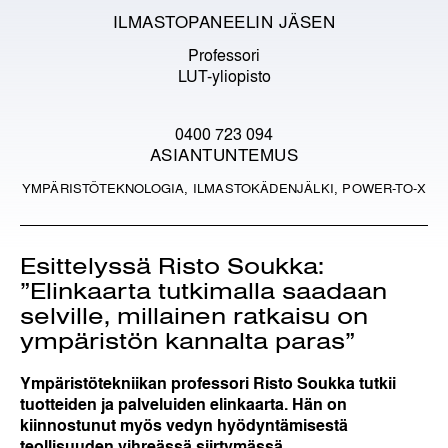
ILMASTOPANEELIN JÄSEN
Professori
LUT-yliopisto
0400 723 094
ASIANTUNTEMUS
YMPÄRISTÖTEKNOLOGIA, ILMASTOKÄDENJÄLKI, POWER-TO-X
Esittelyssä Risto Soukka:
”Elinkaarta tutkimalla saadaan
selville, millainen ratkaisu on
ympäristön kannalta paras”
Ympäristötekniikan professori Risto Soukka tutkii
tuotteiden ja palveluiden elinkaarta. Hän on
kiinnostunut myös vedyn hyödyntämisestä
teollisuuden vihreässä siirtymässä.