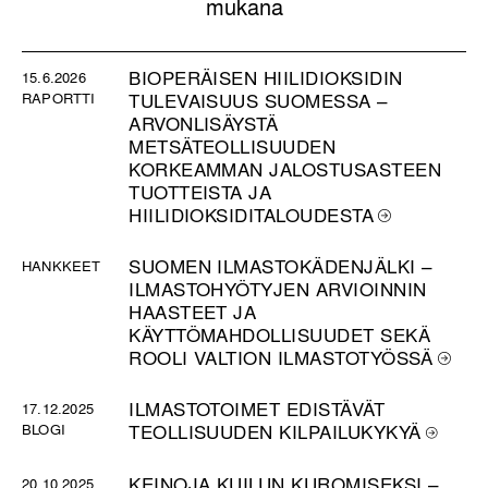
mukana
BIOPERÄISEN HIILIDIOKSIDIN
15.6.2026
RAPORTTI
TULEVAISUUS SUOMESSA –
ARVONLISÄYSTÄ
METSÄTEOLLISUUDEN
KORKEAMMAN JALOSTUSASTEEN
TUOTTEISTA JA
HIILIDIOKSIDITALOUDESTA
SUOMEN ILMASTOKÄDENJÄLKI –
HANKKEET
ILMASTOHYÖTYJEN ARVIOINNIN
HAASTEET JA
KÄYTTÖMAHDOLLISUUDET SEKÄ
ROOLI VALTION ILMASTOTYÖSSÄ
ILMASTOTOIMET EDISTÄVÄT
17.12.2025
BLOGI
TEOLLISUUDEN KILPAILUKYKYÄ
KEINOJA KUILUN KUROMISEKSI –
20.10.2025