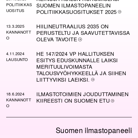
POLITIIKKAS
SUOMEN ILMASTOPANEELIN
UOSITUS
POLITIIKKASUOSITUKSET 2025
HIILINEUTRAALIUS 2035 ON
13.3.2025
KANNANOTT
PERUSTELTU JA SAAVUTETTAVISSA
O
OLEVA TAVOITE
HE 147/2024 VP HALLITUKSEN
4.11.2024
LAUSUNTO
ESITYS EDUSKUNNALLE LAIKSI
MERITUULIVOIMASTA
TALOUSVYÖHYKKEELLÄ JA SIIHEN
LIITTYVIKSI LAEIKSI.
ILMASTOTOIMIEN JOUDUTTAMINEN
18.6.2024
KANNANOTT
KIIREESTI ON SUOMEN ETU
O
Suomen ilmastopaneeli