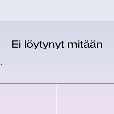
Ei löytynyt mitään
.