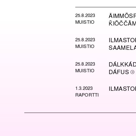
ÄIMMÕSP
25.8.2023
MUISTIO
ǨIÕČČÂM
ILMASTO
25.8.2023
MUISTIO
SAAMELA
DÁLKKÁD
25.8.2023
MUISTIO
DÁFUS
ILMASTO
1.3.2023
RAPORTTI