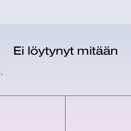
Ei löytynyt mitään
.