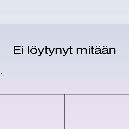
Ei löytynyt mitään
.