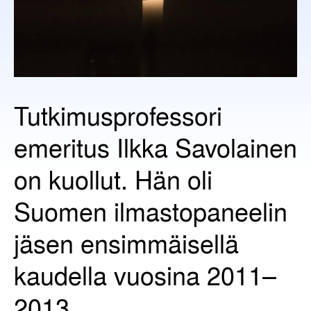
Tutkimusprofessori
emeritus Ilkka Savolainen
on kuollut. Hän oli
Suomen ilmastopaneelin
jäsen ensimmäisellä
kaudella vuosina 2011–
2013.