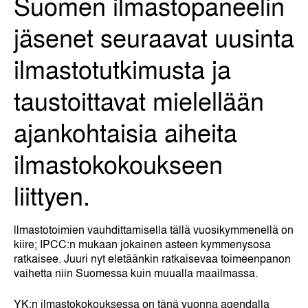
Suomen ilmastopaneelin
jäsenet seuraavat uusinta
ilmastotutkimusta ja
taustoittavat mielellään
ajankohtaisia aiheita
ilmastokokoukseen
liittyen.
llmastotoimien vauhdittamisella tällä vuosikymmenellä on
kiire; IPCC:n mukaan jokainen asteen kymmenysosa
ratkaisee. Juuri nyt eletäänkin ratkaisevaa toimeenpanon
vaihetta niin Suomessa kuin muualla maailmassa.
YK:n ilmastokokouksessa on tänä vuonna agendalla