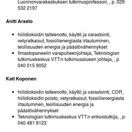
Luonnonvarakeskuksen tutkimusprofessori,
, p. 029
532 2197
Antti Arasto
hiilidioksidin talteenotto, käyttö ja varastointi,
vetyratkaisut, fossiilienergiasta irtautuminen,
teollisuuden energia ja päästövähennykset
Ilmastopaneelin varapuheenjohtaja, Teknologian
tutkimuskeskus VTT:n tutkimusalueen johtaja,
, p.
040 015 9052
Kati Koponen
hiilidioksidin talteenotto, käyttö ja varastointi, CDR,
hiilidioksidin poisto, vetyratkaisut, fossiilienergiasta
irtautuminen, teollisuuden energia ja
päästövähennykset
Teknologian tutkimuskeskus VTT:n erikoistutkija,
, p.
040 487 8123