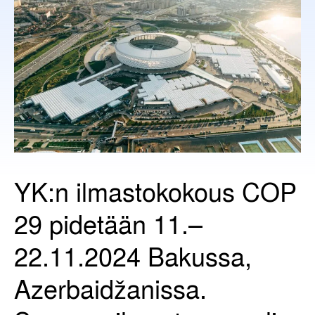
YK:n ilmastokokous COP
29 pidetään 11.–
22.11.2024 Bakussa,
Azerbaidžanissa.