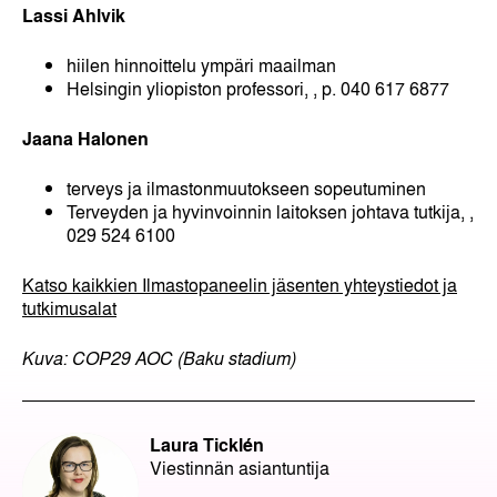
Lassi Ahlvik
hiilen hinnoittelu ympäri maailman
Helsingin yliopiston professori,
, p. 040 617 6877
Jaana Halonen
terveys ja ilmastonmuutokseen sopeutuminen
Terveyden ja hyvinvoinnin laitoksen johtava tutkija,
,
029 524 6100
Katso kaikkien Ilmastopaneelin jäsenten yhteystiedot ja
tutkimusalat
Kuva: COP29 AOC (Baku stadium)
Laura Ticklén
Viestinnän asiantuntija