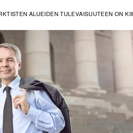
RKTISTEN ALUEIDEN TULEVAISUUTEEN ON KI