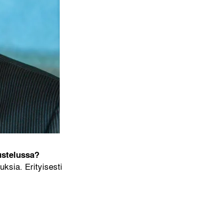
ustelussa?
ksia. Erityisesti