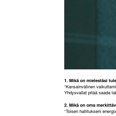
1. Mikä on mielestäsi tul
“Kansainvälinen vaikuttami
Yhdysvallat pitää saada t
2. Mikä on oma merkittäv
“Toisen hallitukseni energi