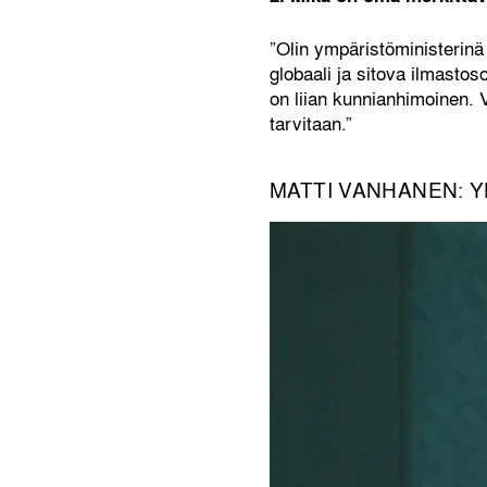
”Olin ympäristöministerin
globaali ja sitova ilmastos
on liian kunnianhimoinen. V
tarvitaan.”
MATTI VANHANEN: Y