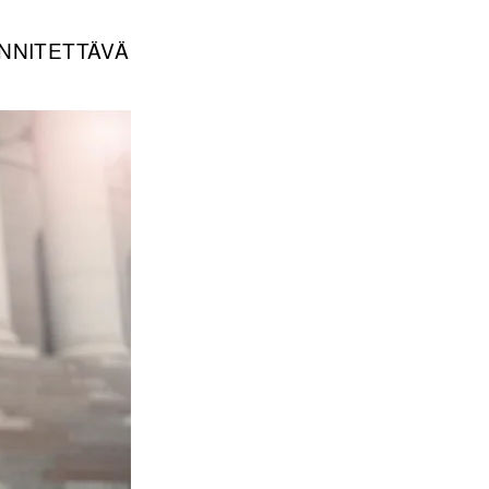
INNITETTÄVÄ