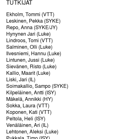
TUTKIJAT
Ekholm, Tommi (VTT)
Leskinen, Pekka (SYKE)
Repo, Anna (SYKE/JY)
Hynynen Jari (Luke)
Lindroos, Tomi (VTT)
Salminen, Olli (Luke)
Ilvesniemi, Hannu (Luke)
Lintunen, Jussi (Luke)
Sievänen, Risto (Luke)
Kallio, Maarit (Luke)
Liski, Jari (IL)
Soimakallio, Sampo (SYKE)
Kilpeläinen, Antti (ISY)
Mäkelä, Annikki (HY)
Sokka, Laura (VTT)
Koponen, Kati (VTT)
Peltola, Heli (ISY)
Venäläinen, Ari (IL)
Lehtonen, Aleksi (Luke)
Pukkala, Timo (ISY)