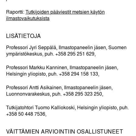
Raportti:
Tutkijoiden pääviestit metsien käytön
ilmastovaikutuksista
LISÄTIETOJA
Professori Jyri Seppälä, Ilmastopaneelin jäsen, Suomen
ympäristökeskus, puh. +358 295 251 629,
Professori Markku Kanninen, Ilmastopaneelin jäsen,
Helsingin yliopisto, puh. +358 294 158 133,
Professori Antti Asikainen, Ilmastopaneelin jäsen,
Luonnonvarakeskus, puh. +358 295 323 250,
Tutkijatohtori Tuomo Kalliokoski, Helsingin yliopisto, puh.
+358 50 448 7536,
VÄITTÄMIEN ARVIOINTIIN OSALLISTUNEET