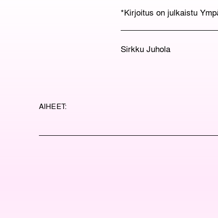
*Kirjoitus on julkaistu Ym
Sirkku Juhola
AIHEET: