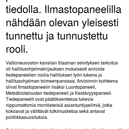
tiedolla. Ilmastopaneelilla
nähdään olevan yleisesti
tunnettu ja tunnustettu
rooli.
Valtioneuvoston kanslian tilaaman selvityksen tarkoitus
oli hallitusohjelmakirjauksen mukaisesti arvioida
tiedepaneelien roolia hallituksen työn tukena ja
hallitusohjelman toimeenpanossa. Arvioinnin kohteena
olivat Ilmastopaneelin lisäksi Luontopaneeli,
Metsäbiotalouden tiedepaneeli ja Kestävyyspaneeli.
Tiedepaneelit ovat päätöksentekoa tukevia
riippumattomia monitieteisiä asiantuntijaelimiä, jotka
kokoavat ja välittävät tutkimustietoa sekä antavat
politiikkasuosituksia.