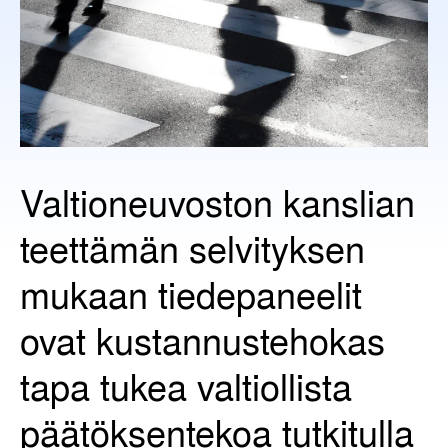
Valtioneuvoston kanslian
teettämän selvityksen
mukaan tiedepaneelit
ovat kustannustehokas
tapa tukea valtiollista
päätöksentekoa tutkitulla