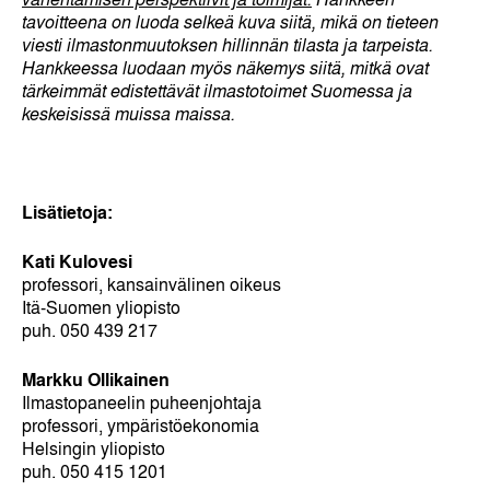
tavoitteena on luoda selkeä kuva siitä, mikä on tieteen
viesti ilmastonmuutoksen hillinnän tilasta ja tarpeista.
Hankkeessa luodaan myös näkemys siitä, mitkä ovat
tärkeimmät edistettävät ilmastotoimet Suomessa ja
keskeisissä muissa maissa.
Lisätietoja:
Kati Kulovesi
professori, kansainvälinen oikeus
Itä-Suomen yliopisto
puh. 050 439 217
Markku Ollikainen
Ilmastopaneelin puheenjohtaja
professori, ympäristöekonomia
Helsingin yliopisto
puh. 050 415 1201