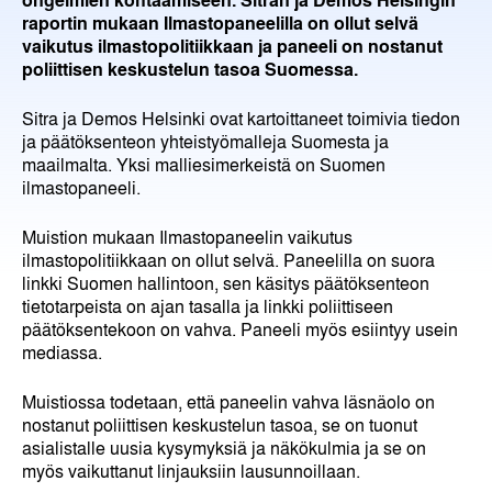
raportin mukaan Ilmastopaneelilla on ollut selvä
vaikutus ilmastopolitiikkaan ja paneeli on nostanut
poliittisen keskustelun tasoa Suomessa.
Sitra ja Demos Helsinki ovat kartoittaneet toimivia tiedon
ja päätöksenteon yhteistyömalleja Suomesta ja
maailmalta. Yksi malliesimerkeistä on Suomen
ilmastopaneeli.
Muistion mukaan Ilmastopaneelin vaikutus
ilmastopolitiikkaan on ollut selvä. Paneelilla on suora
linkki Suomen hallintoon, sen käsitys päätöksenteon
tietotarpeista on ajan tasalla ja linkki poliittiseen
päätöksentekoon on vahva. Paneeli myös esiintyy usein
mediassa.
Muistiossa todetaan, että paneelin vahva läsnäolo on
nostanut poliittisen keskustelun tasoa, se on tuonut
asialistalle uusia kysymyksiä ja näkökulmia ja se on
myös vaikuttanut linjauksiin lausunnoillaan.