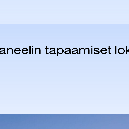
neelin tapaamiset lo