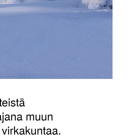
teistä
tajana muun
 virkakuntaa.