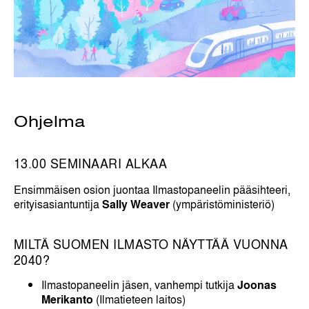
Ohjelma
13.00 SEMINAARI ALKAA
Ensimmäisen osion juontaa Ilmastopaneelin pääsihteeri,
erityisasiantuntija
Sally Weaver
(ympäristöministeriö)
MILTÄ SUOMEN ILMASTO NÄYTTÄÄ VUONNA
2040?
Ilmastopaneelin jäsen, vanhempi tutkija
Joonas
Merikanto
(Ilmatieteen laitos)