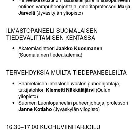
entinen varapuheenjohtaja, emeritaprofessori
Marja
Järvelä
(Jyväskylän yliopisto)
ILMASTOPANEELI SUOMALAISEN
TIEDEVÄLITTÄMISEN KENTÄSSÄ
Akatemiasihteeri
Jaakko Kuosmanen
(Suomalainen tiedeakatemia)
TERVEHDYKSIÄ MUILTA TIEDEPANEELEILTA
Saamelaisen ilmastoneuvoston puheenjohtaja,
tutkijatohtori
Klemetti Näkkäläjärvi
(Oulun
yliopisto)
Suomen Luontopaneelin puheenjohtaja, professori
Janne Kotiaho
(Jyväskylän yliopisto)
16.30–17.00 KUOHUVIINITARJOILU