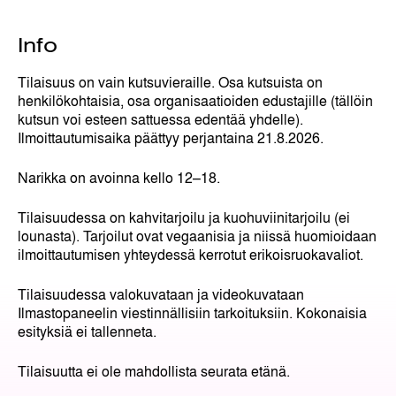
Info
Tilaisuus on vain kutsuvieraille. Osa kutsuista on
henkilökohtaisia, osa organisaatioiden edustajille (tällöin
kutsun voi esteen sattuessa edentää yhdelle).
Ilmoittautumisaika päättyy perjantaina 21.8.2026.
Narikka on avoinna kello 12–18.
Tilaisuudessa on kahvitarjoilu ja kuohuviinitarjoilu (ei
lounasta). Tarjoilut ovat vegaanisia ja niissä huomioidaan
ilmoittautumisen yhteydessä kerrotut erikoisruokavaliot.
Tilaisuudessa valokuvataan ja videokuvataan
Ilmastopaneelin viestinnällisiin tarkoituksiin. Kokonaisia
esityksiä ei tallenneta.
Tilaisuutta ei ole mahdollista seurata etänä.