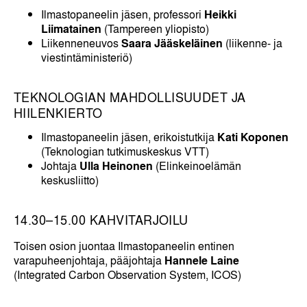
Ilmastopaneelin jäsen, professori
Heikki
Liimatainen
(Tampereen yliopisto)
Liikenneneuvos
Saara Jääskeläinen
(liikenne- ja
viestintäministeriö)
TEKNOLOGIAN MAHDOLLISUUDET JA
HIILENKIERTO
Ilmastopaneelin jäsen, erikoistutkija
Kati Koponen
(Teknologian tutkimuskeskus VTT)
Johtaja
Ulla Heinonen
(Elinkeinoelämän
keskusliitto)
14.30–15.00 KAHVITARJOILU
Toisen osion juontaa Ilmastopaneelin entinen
varapuheenjohtaja, pääjohtaja
Hannele Laine
(Integrated Carbon Observation System, ICOS)