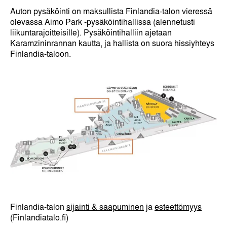
Auton pysäköinti on maksullista Finlandia-talon vieressä
olevassa Aimo Park -pysäköintihallissa (alennetusti
liikuntarajoitteisille). Pysäköintihalliin ajetaan
Karamzininrannan kautta, ja hallista on suora hissiyhteys
Finlandia-taloon.
Finlandia-talon
sijainti & saapuminen
ja
esteettömyys
(Finlandiatalo.fi)