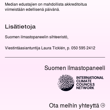
Median edustajien on mahdollista akkreditoitua
viimeistään edellisenä päivänä.
Lisätietoja
Suomen ilmastopaneelin sihteeristö,
Viestintäasiantuntija Laura Ticklén, p. 050 595 2412
Suomen ilmastopaneeli
Ota meihin yhteyttä