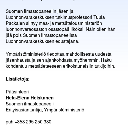
Suomen ilmastopaneelin jäsen ja
Luonnonvarakeskuksen tutkimusprofessori Tuula
Packalen siirtyy maa- ja metsätalousministeriön
luonnonvaraosaston osastopäälliköksi. Näin ollen hän
jää pois Suomen ilmastopaneelista
Luonnonvarakeskuksen edustajana.
Ympäristöministeriö tiedottaa mahdollisesta uudesta
jäsenhausta ja sen ajankohdasta myöhemmin. Haku
kohdentuu metsätieteeseen erikoistuneisiin tutkijoihin.
Lisätietoja:
Pääsihteeri
Heta-Elena Heiskanen
Suomen ilmastopaneeli
Erityisasiantuntija, Ympäristöministeriö
puh.+358 295 250 380