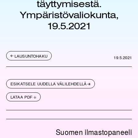
täyttymisestä.
Ympäristövaliokunta,
19.5.2021
LAUSUNTOHAKU
19.5.2021
ESIKATSELE UUDELLA VÄLILEHDELLÄ
LATAA PDF
Suomen ilmastopaneeli