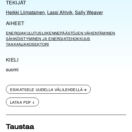
TEKIJÄT
Heikki Liimatainen
,
Lassi Ahlvik
,
Sally Weaver
AIHEET
ENERGIA
KULUTUS
LIIKENNE
PÄÄSTÖJEN VÄHENTÄMINEN
SÄHKÖISTYMINEN JA ENERGIATEHOKKUUS
TAAKANJAKOSEKTORI
KIELI
suomi
ESIKATSELE UUDELLA VÄLILEHDELLÄ
LATAA PDF
Taustaa