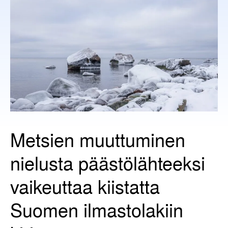
Metsien muuttuminen
nielusta päästölähteeksi
vaikeuttaa kiistatta
Suomen ilmastolakiin