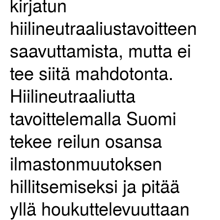
kirjatun
hiilineutraaliustavoitteen
saavuttamista, mutta ei
tee siitä mahdotonta.
Hiilineutraaliutta
tavoittelemalla Suomi
tekee reilun osansa
ilmastonmuutoksen
hillitsemiseksi ja pitää
yllä houkuttelevuuttaan