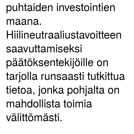
puhtaiden investointien
maana.
Hiilineutraaliustavoitteen
saavuttamiseksi
päätöksentekijöille on
tarjolla runsaasti tutkittua
tietoa, jonka pohjalta on
mahdollista toimia
välittömästi.