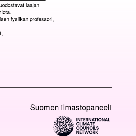
uodostavat laajan
iota.
isen fysiikan professori,
1,
O
O
Suomen ilmastopaneeli
N