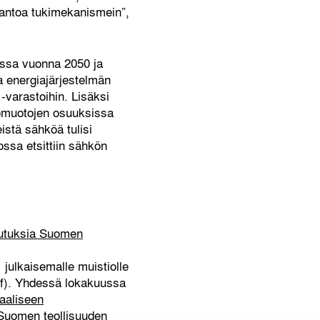
tantoa tukimekanismein”,
essa vuonna 2050 ja
a energiajärjestelmän
-varastoihin. Lisäksi
ntomuotojen osuuksissa
istä sähköä tulisi
ssa etsittiin sähkön
kutuksia Suomen
julkaisemalle muistiolle
f). Yhdessä lokakuussa
aaliseen
Suomen teollisuuden