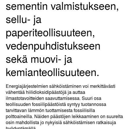
sementin valmistukseen,
sellu- ja
paperiteollisuuteen,
vedenpuhdistukseen
sekä muovi- ja
kemianteollisuuteen.
Energiajärjestelmien sähköistäminen voi merkittävästi
vähentää hiilidioksidipäästöjä ja auttaa
ilmastotavoitteiden saavuttamisessa. Suuri osa
teollisuuden fossiilipäästöistä syntyy tuotannossa
tarvittavan lämmön tuottamisesta fossiilisilla
polttoaineilla. Näiden päästöjen leikkaaminen on suurelta
osin mahdollista jo nykyisiä sähköistämisen ratkaisuja
hyödyntämällä.