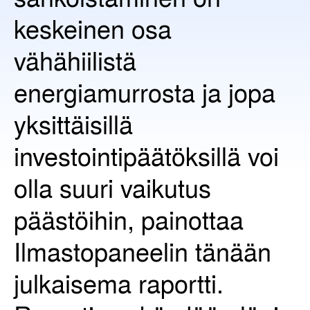
keskeinen osa
vähähiilistä
energiamurrosta ja jopa
yksittäisillä
investointipäätöksillä voi
olla suuri vaikutus
päästöihin, painottaa
Ilmastopaneelin tänään
julkaisema raportti.