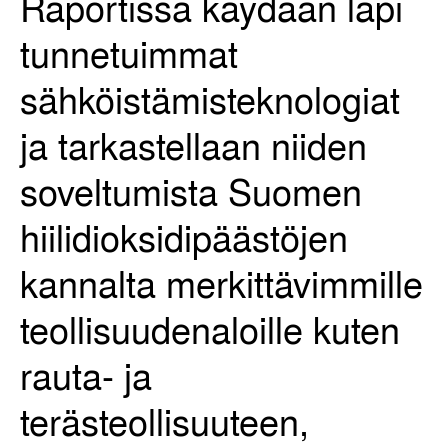
Raportissa käydään läpi
tunnetuimmat
sähköistämisteknologiat
ja tarkastellaan niiden
soveltumista Suomen
hiilidioksidipäästöjen
kannalta merkittävimmille
teollisuudenaloille kuten
rauta- ja
terästeollisuuteen,