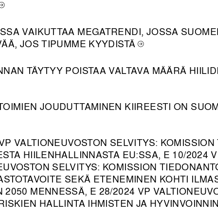
SSA VAIKUTTAA MEGATRENDI, JOSSA SUOMEL
VÄÄ, JOS TIPUMME KYYDISTÄ
NNAN TÄYTYY POISTAA VALTAVA MÄÄRÄ HIILID
TOIMIEN JOUDUTTAMINEN KIIREESTI ON SUO
4 VP VALTIONEUVOSTON SELVITYS: KOMISSIO
STA HIILENHALLINNASTA EU:SSA, E 10/2024 
EUVOSTON SELVITYS: KOMISSION TIEDONANT
MASTOTAVOITE SEKÄ ETENEMINEN KOHTI ILM
 2050 MENNESSÄ, E 28/2024 VP VALTIONEUV
RISKIEN HALLINTA IHMISTEN JA HYVINVOINNI