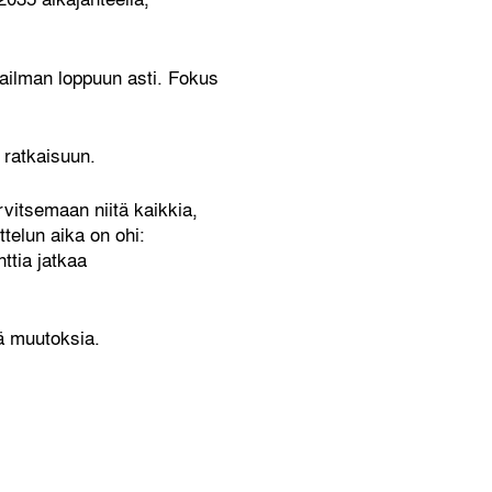
ailman loppuun asti. Fokus
 ratkaisuun.
vitsemaan niitä kaikkia,
telun aika on ohi:
ttia jatkaa
ä muutoksia.