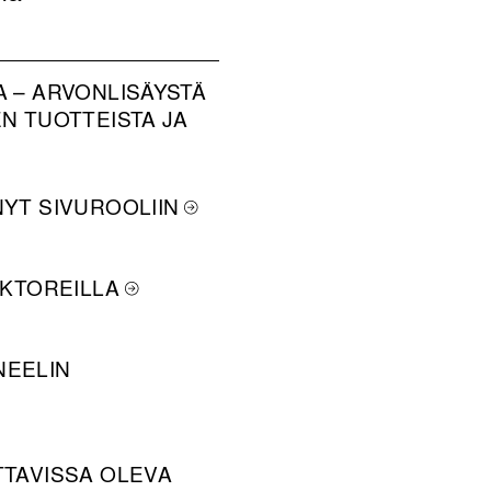
A – ARVONLISÄYSTÄ
 TUOTTEISTA JA
NYT SIVUROOLIIN
EKTOREILLA
NEELIN
TTAVISSA OLEVA