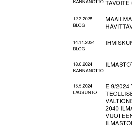
KANNANOTTO
TAVOITE
MAAILMA
12.3.2025
BLOGI
HÄVITTÄ
IHMISKU
14.11.2024
BLOGI
ILMASTO
18.6.2024
KANNANOTTO
E 9/202
15.5.2024
LAUSUNTO
TEOLLISE
VALTION
2040 IL
VUOTEEN
ILMASTO