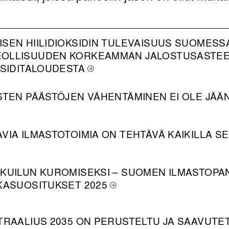
ISEN HIILIDIOKSIDIN TULEVAISUUS SUOMESS
OLLISUUDEN KORKEAMMAN JALOSTUSASTEEN
KSIDITALOUDESTA
ISTEN PÄÄSTÖJEN VÄHENTÄMINEN EI OLE JÄÄ
AVIA ILMASTOTOIMIA ON TEHTÄVÄ KAIKILLA S
 KUILUN KUROMISEKSI – SUOMEN ILMASTOPA
KKASUOSITUKSET 2025
UTRAALIUS 2035 ON PERUSTELTU JA SAAVUTE