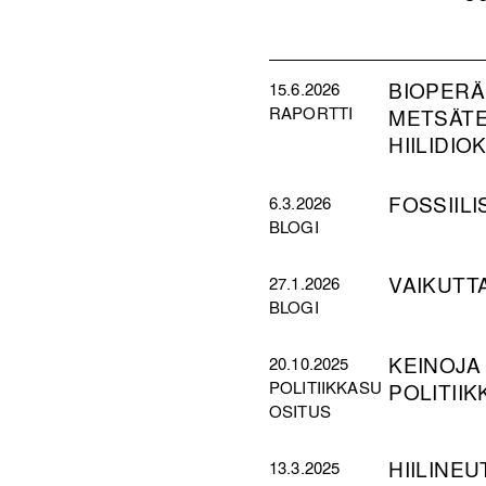
BIOPERÄ
15.6.2026
RAPORTTI
METSÄTE
HIILIDIO
FOSSIIL
6.3.2026
BLOGI
VAIKUTT
27.1.2026
BLOGI
KEINOJA
20.10.2025
POLITIIKKASU
POLITII
OSITUS
HIILINE
13.3.2025