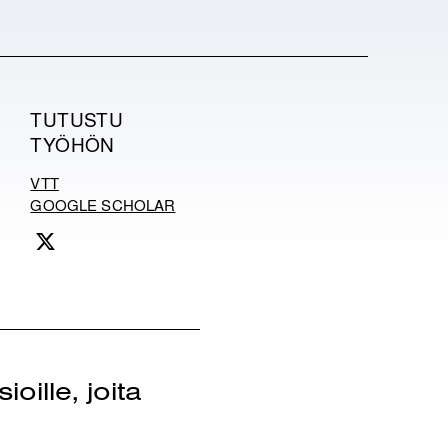
TUTUSTU
TYÖHÖN
VTT
GOOGLE SCHOLAR
X
oille, joita