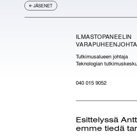
JÄSENET
ILMASTOPANEELIN
VARAPUHEENJOHTA
Tutkimusalueen johtaja
Teknologian tutkimuskesk
040 015 9052
Esittelyssä Antt
emme tiedä ta