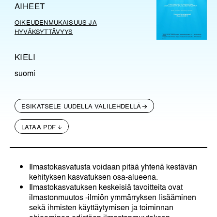
AIHEET
OIKEUDENMUKAISUUS JA
HYVÄKSYTTÄVYYS
KIELI
suomi
ESIKATSELE UUDELLA VÄLILEHDELLÄ
LATAA PDF
Ilmastokasvatusta voidaan pitää yhtenä kestävän
kehityksen kasvatuksen osa-alueena.
Ilmastokasvatuksen keskeisiä tavoitteita ovat
ilmastonmuutos -ilmiön ymmärryksen lisääminen
sekä ihmisten käyttäytymisen ja toiminnan