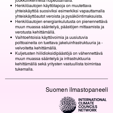
joukkoliikennettä nopeuttamalla.
Henkilöautojen käyttötapoja on muutettava
yhteiskäyttöä suosiviksi esimerkiksi vapauttamalla
yhteiskäyttöautot veroista ja pysäköintimaksuista.
Henkilöautojen energiankulutusta on pienennettävä
muun muassa sääntelyä, päästöjen mittaamista ja
verotusta kehittämällä.
Vaihtoehtoisia käyttövoimia ja uusiutuvia
polttoaineita on tuettava jakeluinfrastruktuuria ja -
velvoitetta kehittämällä.
Kuljetusten hiilidioksidipäästöjä on vähennettävä
muun muassa sääntelyä ja infrastruktuuria
kehittämällä sekä yritysten vastuullista toimintaa
tukemalla.
Suomen ilmastopaneeli