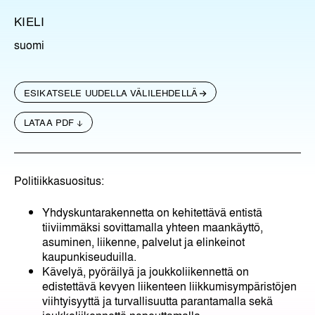
KIELI
suomi
ESIKATSELE UUDELLA VÄLILEHDELLÄ
LATAA PDF
Politiikkasuositus:
Yhdyskuntarakennetta on kehitettävä entistä
tiiviimmäksi sovittamalla yhteen maankäyttö,
asuminen, liikenne, palvelut ja elinkeinot
kaupunkiseuduilla.
Kävelyä, pyöräilyä ja joukkoliikennettä on
edistettävä kevyen liikenteen liikkumisympäristöjen
viihtyisyyttä ja turvallisuutta parantamalla sekä