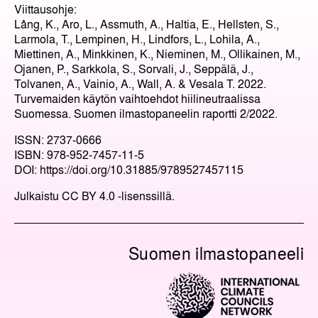
Viittausohje:
Lång, K., Aro, L., Assmuth, A., Haltia, E., Hellsten, S.,
Larmola, T., Lempinen, H., Lindfors, L., Lohila, A.,
Miettinen, A., Minkkinen, K., Nieminen, M., Ollikainen, M.,
Ojanen, P., Sarkkola, S., Sorvali, J., Seppälä, J.,
Tolvanen, A., Vainio, A., Wall, A. & Vesala T. 2022.
Turvemaiden käytön vaihtoehdot hiilineutraalissa
Suomessa. Suomen ilmastopaneelin raportti 2/2022.
ISSN: 2737-0666
ISBN: 978-952-7457-11-5
DOI: https://doi.org/10.31885/9789527457115
Julkaistu CC BY 4.0 -lisenssillä.
Suomen ilmastopaneeli