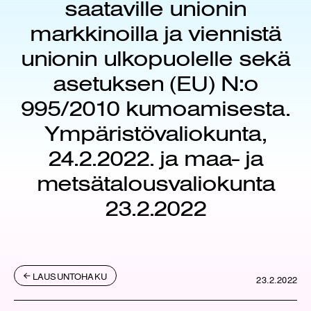
saataville unionin
markkinoilla ja viennistä
unionin ulkopuolelle sekä
asetuksen (EU) N:o
995/2010 kumoamisesta.
Ympäristövaliokunta,
24.2.2022. ja maa- ja
metsätalousvaliokunta
23.2.2022
LAUSUNTOHAKU
23.2.2022