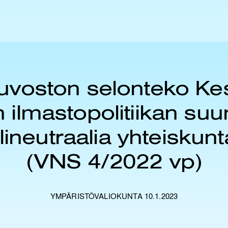
uvoston selonteko Ke
n ilmastopolitiikan su
ilineutraalia yhteisku
(VNS 4/2022 vp)
YMPÄRISTÖVALIOKUNTA 10.1.2023