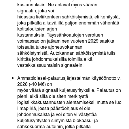
kustannuksiin. Ne antavat myös väärän
signaalin, joka voi
hidastaa tieliikenteen sähköistymistä, eli kehitystä,
joka pitkällä aikavälillä paljon enemmän vähentää
kotitalouksien arjen
kustannuksia. Täyssähköautojen verotuen
voimassaolon jatkaminen vuoteen 2029 saakka
toisaalta tukee ajoneuvokannan
sähköistymistä. Autokannan sähköistymistä tulisi
kirittää johdonmukaisilla toimilla eikä
vastakkaissuuntaisin signaalein.
Ammattidiesel-palautusjärjestelmän käyttöönotto v.
2028 (-40 M€) on
myös väärä signaali kuljetusyrityksille. Palautus on
pieni, eikä sillä ole siten merkitystä
logistiikkakustannusten alentamiseksi, mutta se luo
ilmapiiriä, jossa päästöohjaus ei ole
johdonmukaista ja voi siten viivästyttää
kuljetusyritysten siirtymistä biokaasu- ja
sähkökuorma-autoihin, jotka pitkällä