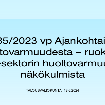
35/2023 vp Ajankohtai
tovarmuudesta – ruok
esektorin huoltovarmuu
näkökulmista
TALOUSVALIOKUNTA, 13.6.2024