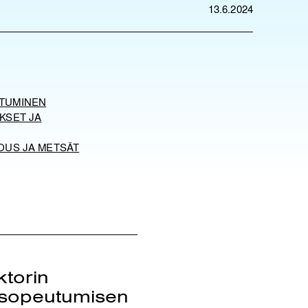
13.6.2024
TUMINEN
KSET JA
OUS JA METSÄT
torin
 sopeutumisen