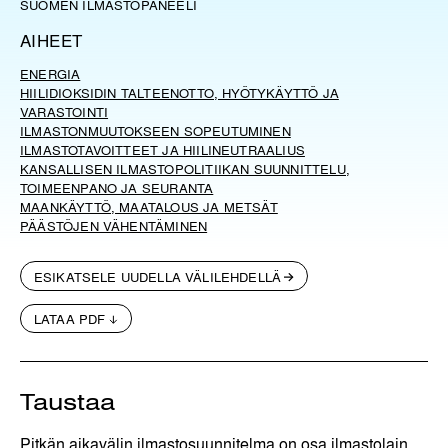
SUOMEN ILMASTOPANEELI
AIHEET
ENERGIA
HIILIDIOKSIDIN TALTEENOTTO, HYÖTYKÄYTTÖ JA
VARASTOINTI
ILMASTONMUUTOKSEEN SOPEUTUMINEN
ILMASTOTAVOITTEET JA HIILINEUTRAALIUS
KANSALLISEN ILMASTOPOLITIIKAN SUUNNITTELU,
TOIMEENPANO JA SEURANTA
MAANKÄYTTÖ, MAATALOUS JA METSÄT
PÄÄSTÖJEN VÄHENTÄMINEN
ESIKATSELE UUDELLA VÄLILEHDELLÄ
LATAA PDF
Taustaa
Pitkän aikavälin ilmastosuunnitelma on osa ilmastolain